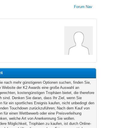
Forum Nav
24
e nach mehr günstigeren Optionen suchen, finden Sie,
e Website der K2 Awards eine große Auswahl an
erechten, kostengünstigen Trophäen bietet, die therefore
ch sind. Denken Sie daran, dass Ihr Ziel, wenn Sie
n für ein sportliches Ereignis kaufen, nicht unbedingt den
enden Touchdown zurückzuführen; Nach dem Kauf von
en für einen Wettbewerb oder eine Preisverleihung
ken, welche Art von Anerkennung Sie wollen.
dere Möglichkeit, Trophäen zu kaufen, ist durch Online-