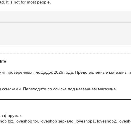
. It is not for most people.
ife
ейтинг проверенных площадок 2026 года. Представленные магазины 
и ссылками. Переходите по ссылке под названием магазина.
на форумах.
p biz, loveshop tor, loveshop зеркало, loveshop1, loveshop2, loves