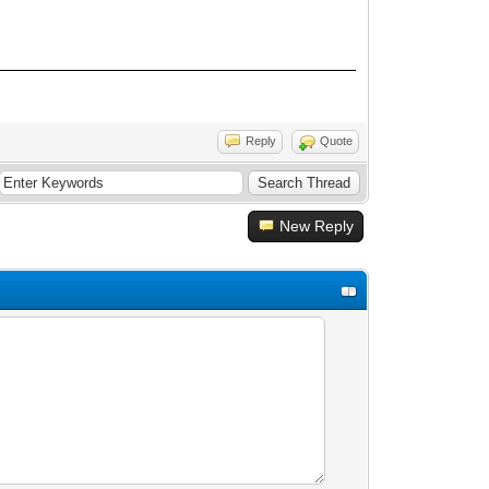
Reply
Quote
New Reply