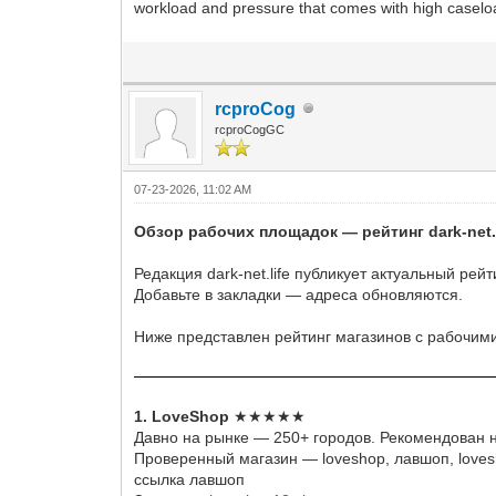
workload and pressure that comes with high caseload
rcproCog
rcproCogGC
07-23-2026, 11:02 AM
Обзор рабочих площадок — рейтинг dark-net.l
Редакция dark-net.life публикует актуальный р
Добавьте в закладки — адреса обновляются.
Ниже представлен рейтинг магазинов с рабочим
1. LoveShop
★★★★★
Давно на рынке — 250+ городов. Рекомендован 
Проверенный магазин — loveshop, лавшоп, lovesho
ссылка лавшоп