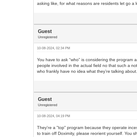
asking like, for what reasons are residents let go a
Guest
Unregistered
10-08-2024, 02:34 PM
You have to ask “who” is considering the program a
people involved in the actual field no that such a n
who frankly have no idea what they’re talking about.
Guest
Unregistered
10-08-2024, 04:19 PM
They're a "top" program because they operate incess
to train off Doximity, please reorient yourself. Yo