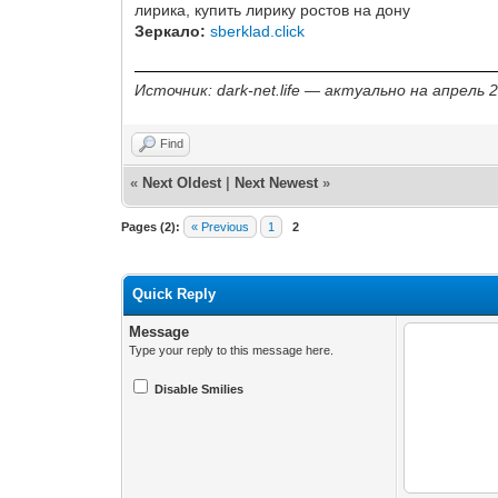
лирика, купить лирику ростов на дону
Зеркало:
sberklad.click
Источник: dark-net.life — актуально на апрель
Find
«
Next Oldest
|
Next Newest
»
Pages (2):
« Previous
1
2
Quick Reply
Message
Type your reply to this message here.
Disable Smilies