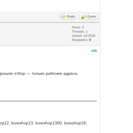
Reply
Quote
Posts: 3
Threads: 1
Joined: Jul 2026
Reputation:
0
#15
прошли отбор — только рабочие адреса.
hop12, loveshop13, loveshop1300, loveshop18,