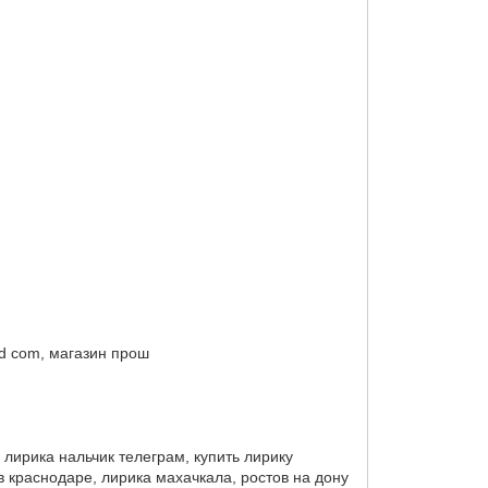
lad com, магазин прош
, лирика нальчик телеграм, купить лирику
 в краснодаре, лирика махачкала, ростов на дону