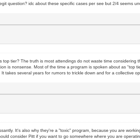
 legit question? idc about these specific cases per see but 2/4 seems u
s top tier? The truth is most attendings do not waste time considering
otion is nonsense. Most of the time a program is spoken about as “top ti
 It takes several years for rumors to trickle down and for a collective 
antly. It's also why they're a "toxic" program, because you are workin
u should consider Pitt if you want to go somewhere where you are opera